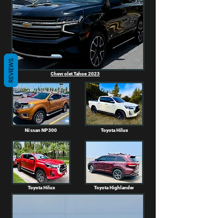
REVIEWS
Chevrolet Tahoe 2023
Nissan NP300
Toyota Hilux
Toyota Hilux
Toyota Highlander