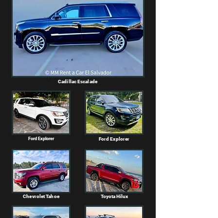
Cadillac Escalade
Ford Explorer
Ford Explorer
Chevrolet Tahoe
Toyota Hilux